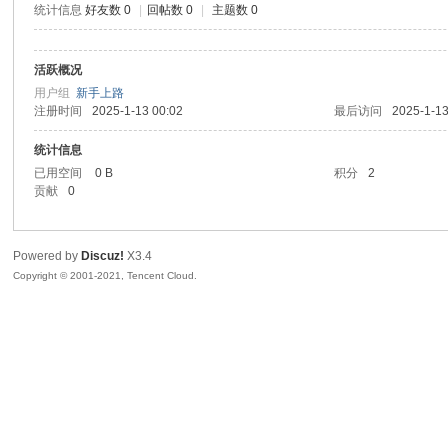
统计信息
好友数 0
|
回帖数 0
|
主题数 0
sc
活跃概况
用户组
新手上路
注册时间
2025-1-13 00:02
最后访问
2025-1-13
统计信息
已用空间
0 B
积分
2
贡献
0
uz!
Powered by
Discuz!
X3.4
Copyright © 2001-2021, Tencent Cloud.
Bo