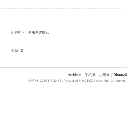
所在时区
使用系统默认
金钱
2
Archiver
|
手机版
|
小黑屋
|
DiscuzX
GMT+8, 2026-8-7 20:24
, Processed in 0.038204 second(s), 14 queries .