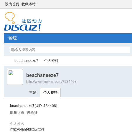
设为首页
收藏本站
论坛
beachsneeze7
个人资料
beachsneeze7
http://www.yqwml.com/?134408
Di
›
›
主题
个人资料
beachsneeze7
(UID: 134408)
邮箱状态
未验证
个人签名
http://plant-tdxgwr.xyz