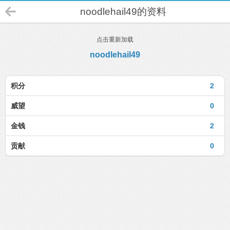
noodlehail49的资料
点击重新加载
noodlehail49
积分
2
威望
0
金钱
2
贡献
0