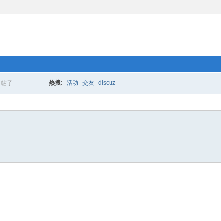
热搜:
活动
交友
discuz
帖子
搜
索