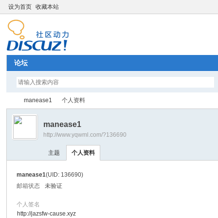
设为首页
收藏本站
论坛
manease1
个人资料
manease1
http://www.yqwml.com/?136690
Di
›
›
主题
个人资料
manease1
(UID: 136690)
邮箱状态
未验证
个人签名
http://jazsfw-cause.xyz