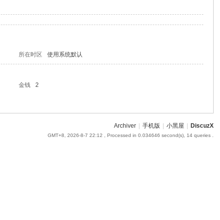
所在时区
使用系统默认
金钱
2
Archiver
|
手机版
|
小黑屋
|
DiscuzX
GMT+8, 2026-8-7 22:12
, Processed in 0.034646 second(s), 14 queries .