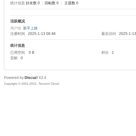
统计信息
好友数 0
|
回帖数 0
|
主题数 0
sc
活跃概况
用户组
新手上路
注册时间
2025-1-13 06:48
最后访问
2025-1-13
统计信息
已用空间
0 B
积分
2
贡献
0
uz!
Powered by
Discuz!
X3.4
Copyright © 2001-2021, Tencent Cloud.
Bo