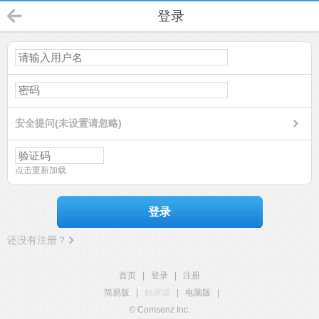
登录
安全提问(未设置请忽略)
点击重新加载
登录
还没有注册？
首页
|
登录
|
注册
简易版
|
触屏版
|
电脑版
|
© Comsenz Inc.