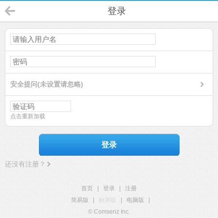
登录
安全提问(未设置请忽略)
点击重新加载
登录
还没有注册？
首页
|
登录
|
注册
简易版
|
触屏版
|
电脑版
|
© Comsenz Inc.