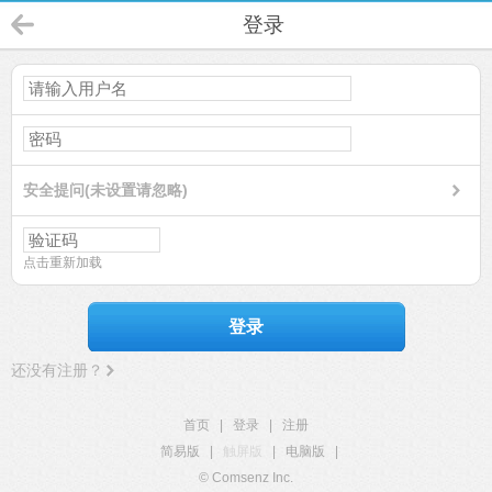
登录
安全提问(未设置请忽略)
点击重新加载
登录
还没有注册？
首页
|
登录
|
注册
简易版
|
触屏版
|
电脑版
|
© Comsenz Inc.