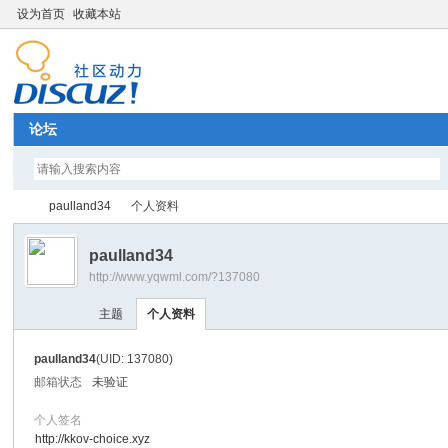
设为首页
收藏本站
论坛
paulland34
个人资料
paulland34
http://www.yqwml.com/?137080
Di
›
›
主题
个人资料
paulland34
(UID: 137080)
邮箱状态
未验证
个人签名
http://kkov-choice.xyz