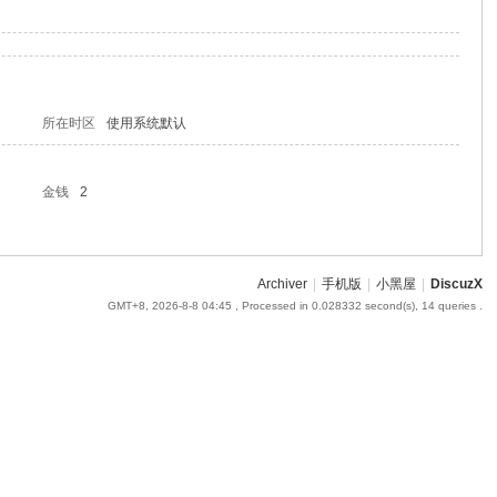
所在时区
使用系统默认
金钱
2
Archiver
|
手机版
|
小黑屋
|
DiscuzX
GMT+8, 2026-8-8 04:45
, Processed in 0.028332 second(s), 14 queries .