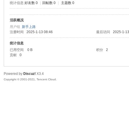
统计信息
好友数 0
|
回帖数 0
|
主题数 0
sc
活跃概况
用户组
新手上路
注册时间
2025-1-13 08:46
最后访问
2025-1-13
统计信息
已用空间
0 B
积分
2
贡献
0
uz!
Powered by
Discuz!
X3.4
Copyright © 2001-2021, Tencent Cloud.
Bo