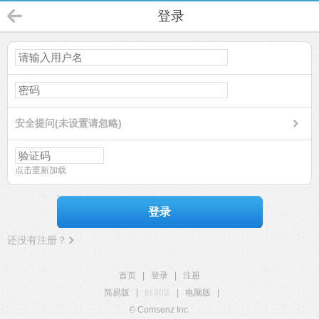
登录
安全提问(未设置请忽略)
点击重新加载
登录
还没有注册？
首页
|
登录
|
注册
简易版
|
触屏版
|
电脑版
|
© Comsenz Inc.