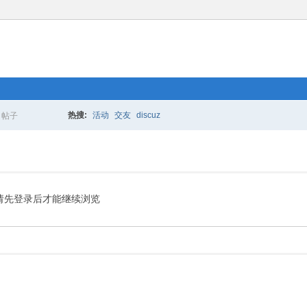
热搜:
活动
交友
discuz
帖子
搜
索
请先登录后才能继续浏览