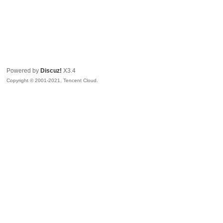
Powered by
Discuz!
X3.4
Copyright © 2001-2021, Tencent Cloud.