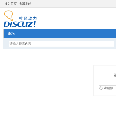
设为首页
收藏本站
论坛
请稍候...