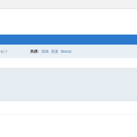
热搜:
活动
交友
discuz
帖子
搜
索