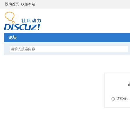
设为首页
收藏本站
论坛
请稍候...