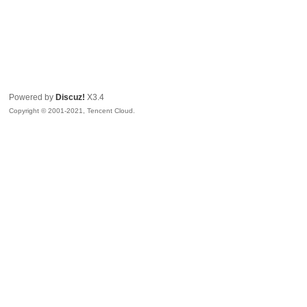
Powered by
Discuz!
X3.4
Copyright © 2001-2021, Tencent Cloud.