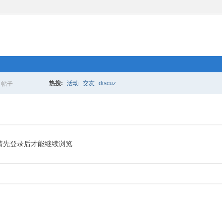
热搜:
活动
交友
discuz
帖子
搜
索
请先登录后才能继续浏览