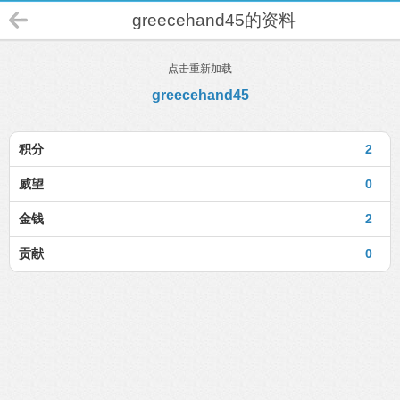
greecehand45的资料
点击重新加载
greecehand45
积分
2
威望
0
金钱
2
贡献
0