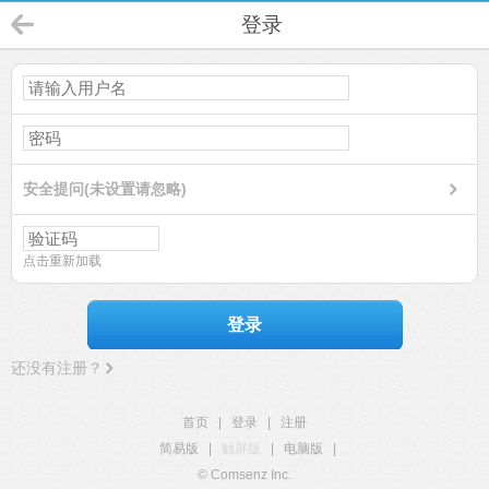
登录
安全提问(未设置请忽略)
点击重新加载
登录
还没有注册？
首页
|
登录
|
注册
简易版
|
触屏版
|
电脑版
|
© Comsenz Inc.