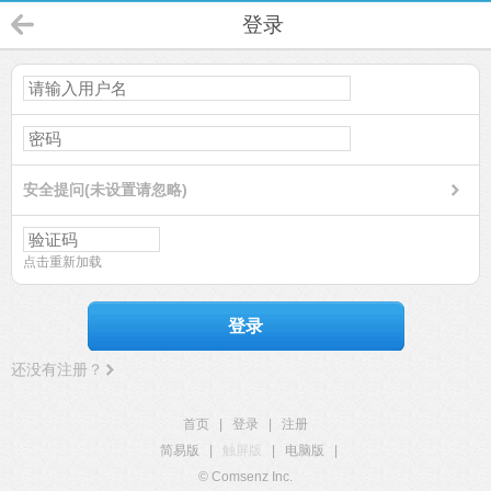
登录
安全提问(未设置请忽略)
点击重新加载
登录
还没有注册？
首页
|
登录
|
注册
简易版
|
触屏版
|
电脑版
|
© Comsenz Inc.