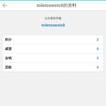
toiletsweets8的资料
点击重新加载
toiletsweets8
积分
2
威望
0
金钱
2
贡献
0