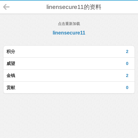
linensecure11的资料
点击重新加载
linensecure11
积分
2
威望
0
金钱
2
贡献
0