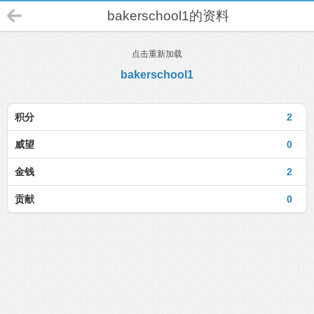
bakerschool1的资料
点击重新加载
bakerschool1
积分
2
威望
0
金钱
2
贡献
0