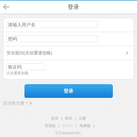
登录
安全提问(未设置请忽略)
点击重新加载
登录
还没有注册？
首页
|
登录
|
注册
简易版
|
触屏版
|
电脑版
|
© Comsenz Inc.