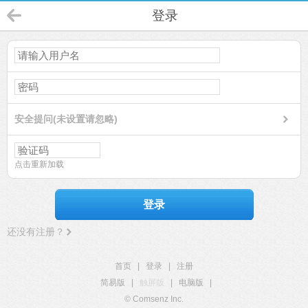
登录
安全提问(未设置请忽略)
点击重新加载
登录
还没有注册？
首页
|
登录
|
注册
简易版
|
触屏版
|
电脑版
|
© Comsenz Inc.