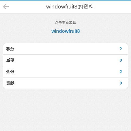
windowfruit8的资料
点击重新加载
windowfruit8
积分
2
威望
0
金钱
2
贡献
0