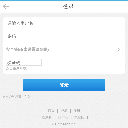
登录
安全提问(未设置请忽略)
点击重新加载
登录
还没有注册？
首页
|
登录
|
注册
简易版
|
触屏版
|
电脑版
|
© Comsenz Inc.