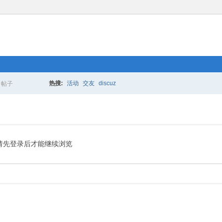
热搜:
活动
交友
discuz
帖子
搜
索
请先登录后才能继续浏览