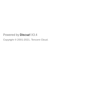
Powered by
Discuz!
X3.4
Copyright © 2001-2021, Tencent Cloud.