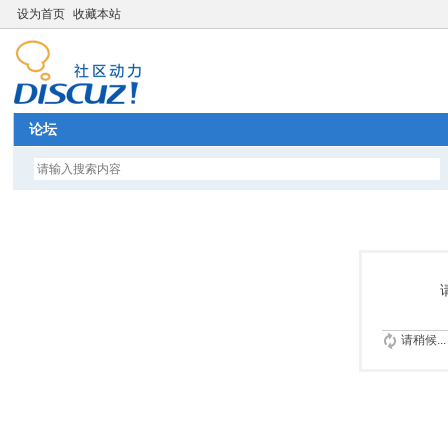
设为首页
收藏本站
论坛
请稍候...