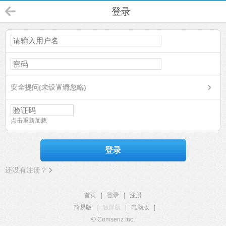
登录
安全提问(未设置请忽略)
点击重新加载
登录
还没有注册？
首页
|
登录
|
注册
简易版
|
触屏版
|
电脑版
|
© Comsenz Inc.