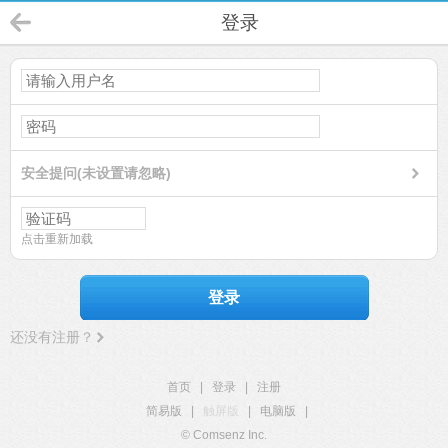
登录
安全提问(未设置请忽略)
点击重新加载
登录
还没有注册？
首页
|
登录
|
注册
简易版
|
触屏版
|
电脑版
|
© Comsenz Inc.