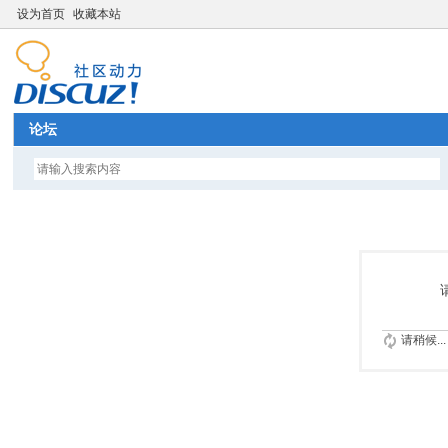
设为首页
收藏本站
论坛
请稍候...