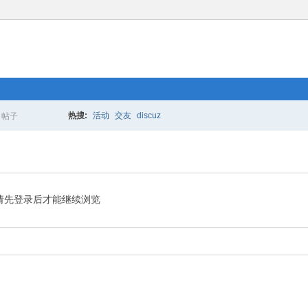
热搜:
活动
交友
discuz
帖子
搜
索
请先登录后才能继续浏览