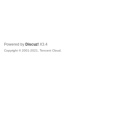
Powered by
Discuz!
X3.4
Copyright © 2001-2021, Tencent Cloud.