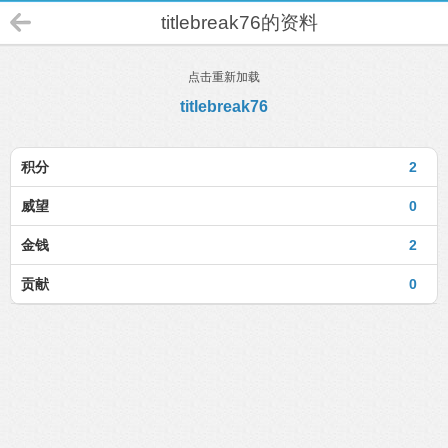
titlebreak76的资料
点击重新加载
titlebreak76
积分
2
威望
0
金钱
2
贡献
0