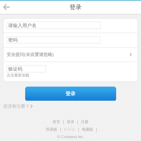
登录
安全提问(未设置请忽略)
点击重新加载
登录
还没有注册？
首页
|
登录
|
注册
简易版
|
触屏版
|
电脑版
|
© Comsenz Inc.