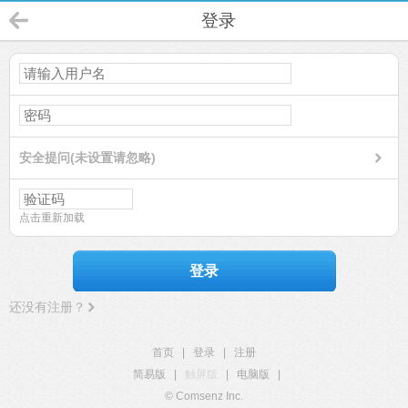
登录
安全提问(未设置请忽略)
点击重新加载
登录
还没有注册？
首页
|
登录
|
注册
简易版
|
触屏版
|
电脑版
|
© Comsenz Inc.