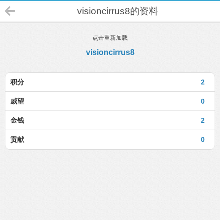
visioncirrus8的资料
点击重新加载
visioncirrus8
积分
2
威望
0
金钱
2
贡献
0