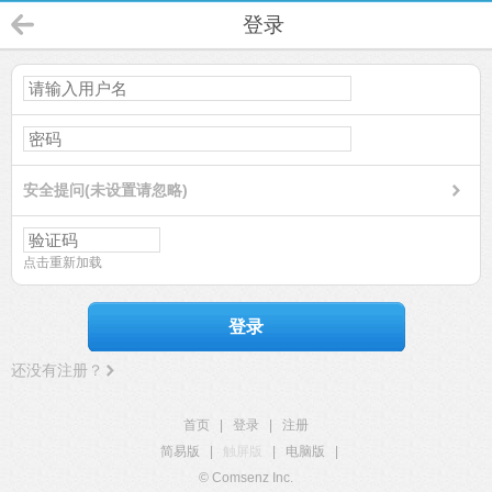
登录
安全提问(未设置请忽略)
点击重新加载
登录
还没有注册？
首页
|
登录
|
注册
简易版
|
触屏版
|
电脑版
|
© Comsenz Inc.