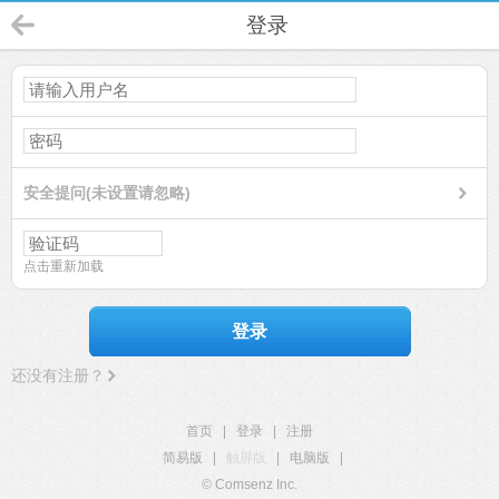
登录
安全提问(未设置请忽略)
点击重新加载
登录
还没有注册？
首页
|
登录
|
注册
简易版
|
触屏版
|
电脑版
|
© Comsenz Inc.