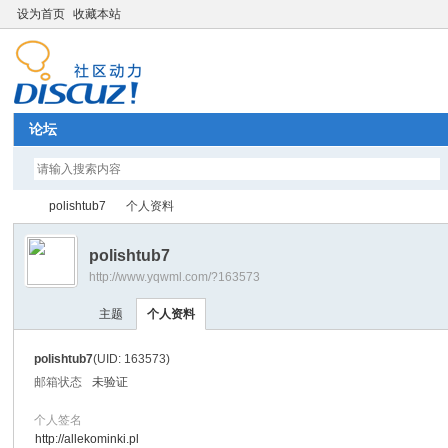
设为首页
收藏本站
论坛
polishtub7
个人资料
polishtub7
http://www.yqwml.com/?163573
Di
›
›
主题
个人资料
polishtub7
(UID: 163573)
邮箱状态
未验证
个人签名
http://allekominki.pl