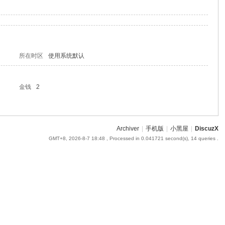
所在时区
使用系统默认
金钱
2
Archiver
|
手机版
|
小黑屋
|
DiscuzX
GMT+8, 2026-8-7 18:48
, Processed in 0.041721 second(s), 14 queries .