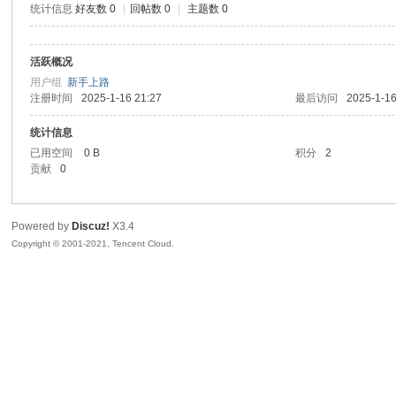
统计信息
好友数 0
|
回帖数 0
|
主题数 0
sc
活跃概况
用户组
新手上路
注册时间
2025-1-16 21:27
最后访问
2025-1-16
统计信息
已用空间
0 B
积分
2
贡献
0
uz!
Powered by
Discuz!
X3.4
Copyright © 2001-2021, Tencent Cloud.
Bo