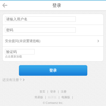
登录
安全提问(未设置请忽略)
点击重新加载
登录
还没有注册？
首页
|
登录
|
注册
简易版
|
触屏版
|
电脑版
|
© Comsenz Inc.