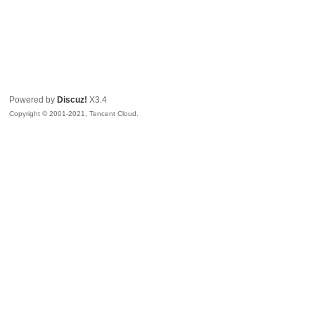
Powered by
Discuz!
X3.4
Copyright © 2001-2021, Tencent Cloud.