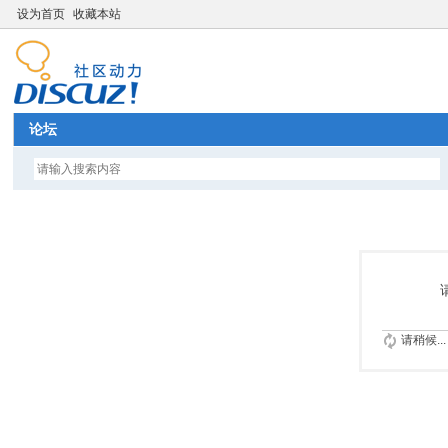
设为首页
收藏本站
论坛
请稍候...