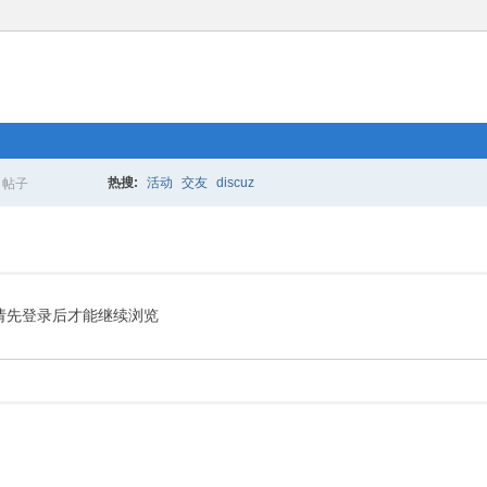
热搜:
活动
交友
discuz
帖子
搜
索
请先登录后才能继续浏览