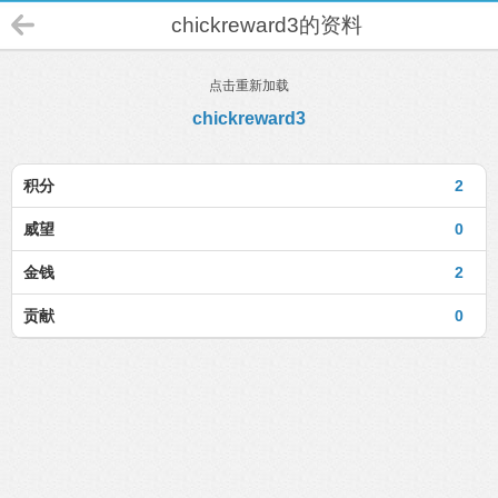
chickreward3的资料
点击重新加载
chickreward3
积分
2
威望
0
金钱
2
贡献
0