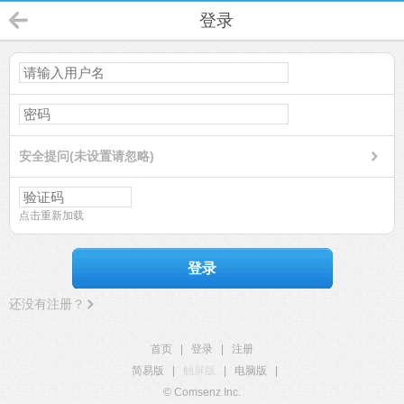
登录
安全提问(未设置请忽略)
点击重新加载
登录
还没有注册？
首页
|
登录
|
注册
简易版
|
触屏版
|
电脑版
|
© Comsenz Inc.