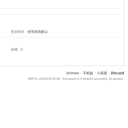
所在时区
使用系统默认
金钱
2
Archiver
|
手机版
|
小黑屋
|
DiscuzX
GMT+8, 2026-8-8 00:18
, Processed in 0.044423 second(s), 14 queries .