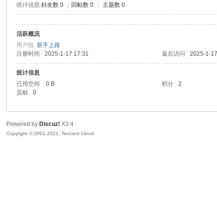
统计信息
好友数 0
|
回帖数 0
|
主题数 0
sc
活跃概况
用户组
新手上路
注册时间
2025-1-17 17:31
最后访问
2025-1-17
统计信息
已用空间
0 B
积分
2
贡献
0
uz!
Powered by
Discuz!
X3.4
Copyright © 2001-2021, Tencent Cloud.
Bo