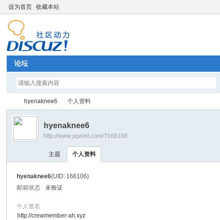
设为首页
收藏本站
论坛
hyenaknee6
个人资料
hyenaknee6
http://www.yqwml.com/?166106
Di
›
›
主题
个人资料
hyenaknee6
(UID: 166106)
邮箱状态
未验证
个人签名
http://crewmember-ah.xyz