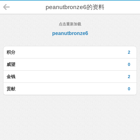
peanutbronze6的资料
点击重新加载
peanutbronze6
积分
2
威望
0
金钱
2
贡献
0