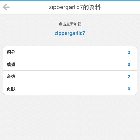
zippergarlic7的资料
点击重新加载
zippergarlic7
积分
2
威望
0
金钱
2
贡献
0