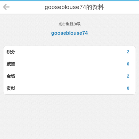
gooseblouse74的资料
点击重新加载
gooseblouse74
积分
2
威望
0
金钱
2
贡献
0