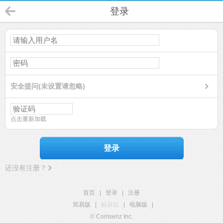
登录
安全提问(未设置请忽略)
点击重新加载
登录
还没有注册？
首页
|
登录
|
注册
简易版
|
触屏版
|
电脑版
|
© Comsenz Inc.