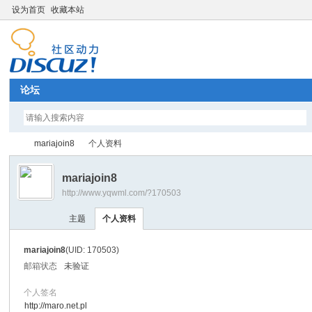
设为首页
收藏本站
论坛
mariajoin8
个人资料
mariajoin8
http://www.yqwml.com/?170503
Di
›
›
主题
个人资料
mariajoin8
(UID: 170503)
邮箱状态
未验证
个人签名
http://maro.net.pl