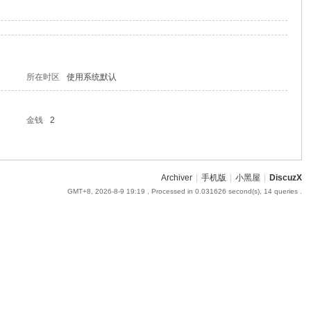
所在时区
使用系统默认
金钱
2
Archiver
|
手机版
|
小黑屋
|
DiscuzX
GMT+8, 2026-8-9 19:19
, Processed in 0.031626 second(s), 14 queries .