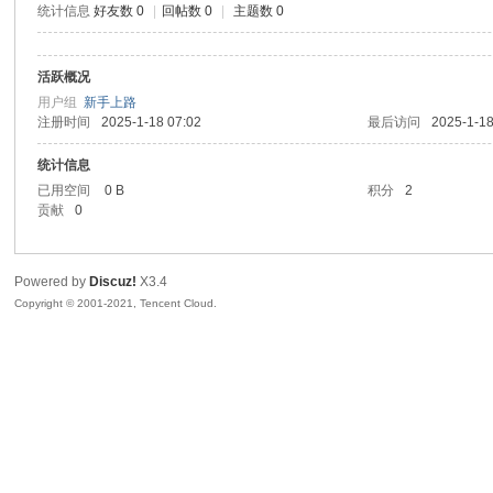
统计信息
好友数 0
|
回帖数 0
|
主题数 0
sc
活跃概况
用户组
新手上路
注册时间
2025-1-18 07:02
最后访问
2025-1-18
统计信息
已用空间
0 B
积分
2
贡献
0
uz!
Powered by
Discuz!
X3.4
Copyright © 2001-2021, Tencent Cloud.
Bo