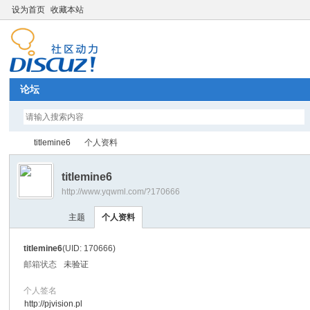
设为首页
收藏本站
论坛
titlemine6
个人资料
titlemine6
http://www.yqwml.com/?170666
Di
›
›
主题
个人资料
titlemine6
(UID: 170666)
邮箱状态
未验证
个人签名
http://pjvision.pl