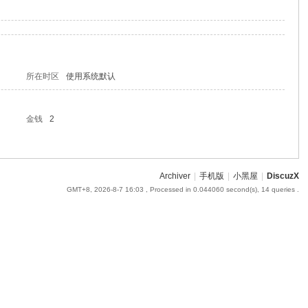
所在时区
使用系统默认
金钱
2
Archiver
|
手机版
|
小黑屋
|
DiscuzX
GMT+8, 2026-8-7 16:03
, Processed in 0.044060 second(s), 14 queries .