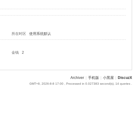
所在时区
使用系统默认
金钱
2
Archiver
|
手机版
|
小黑屋
|
DiscuzX
GMT+8, 2026-8-8 17:00
, Processed in 0.027383 second(s), 14 queries .