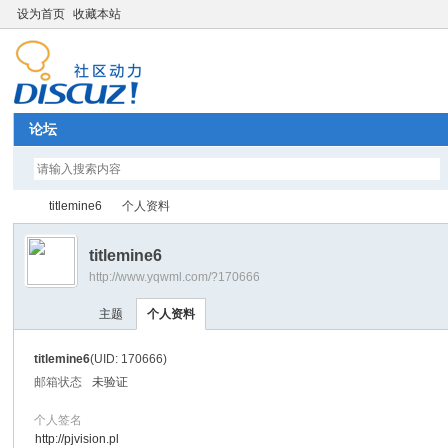
设为首页
收藏本站
论坛
titlemine6
个人资料
titlemine6
http://www.yqwml.com/?170666
Di
›
›
主题
个人资料
titlemine6
(UID: 170666)
邮箱状态
未验证
个人签名
http://pjvision.pl