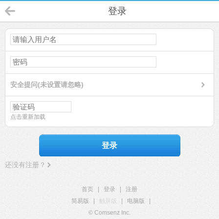
登录
安全提问(未设置请忽略)
点击重新加载
登录
还没有注册？
首页
|
登录
|
注册
简易版
|
触屏版
|
电脑版
|
© Comsenz Inc.