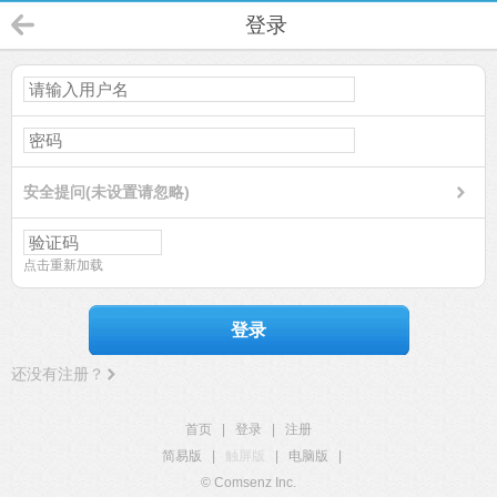
登录
安全提问(未设置请忽略)
点击重新加载
登录
还没有注册？
首页
|
登录
|
注册
简易版
|
触屏版
|
电脑版
|
© Comsenz Inc.