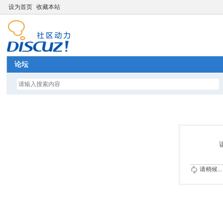
设为首页
收藏本站
论坛
请稍候...