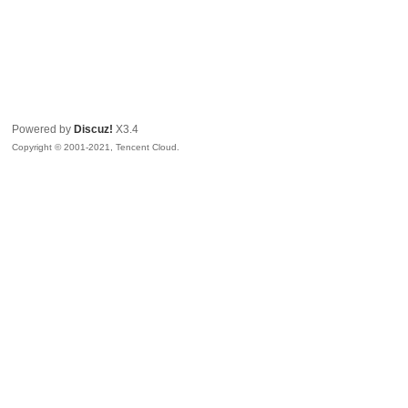
Powered by
Discuz!
X3.4
Copyright © 2001-2021, Tencent Cloud.