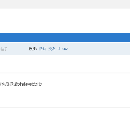
热搜:
活动
交友
discuz
帖子
搜
索
请先登录后才能继续浏览