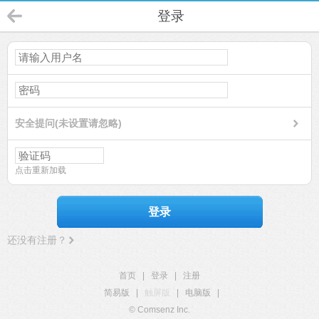
登录
安全提问(未设置请忽略)
点击重新加载
登录
还没有注册？
首页
|
登录
|
注册
简易版
|
触屏版
|
电脑版
|
© Comsenz Inc.