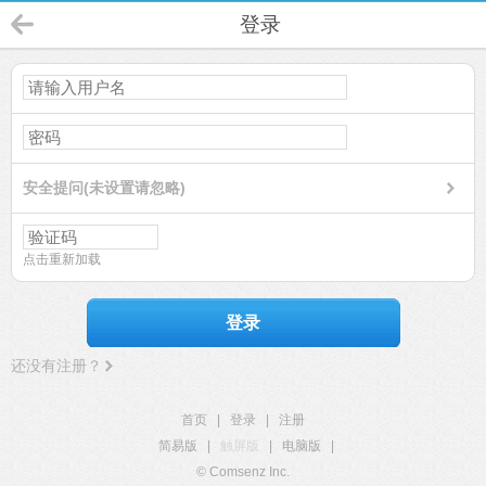
登录
安全提问(未设置请忽略)
点击重新加载
登录
还没有注册？
首页
|
登录
|
注册
简易版
|
触屏版
|
电脑版
|
© Comsenz Inc.