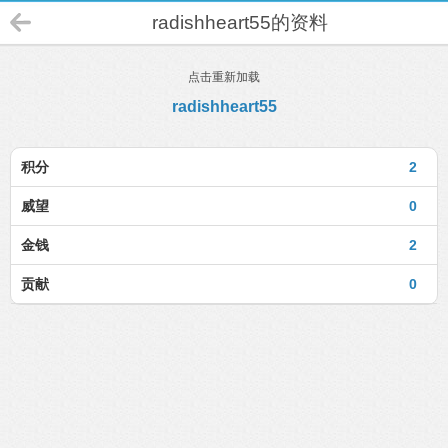
radishheart55的资料
点击重新加载
radishheart55
积分
2
威望
0
金钱
2
贡献
0